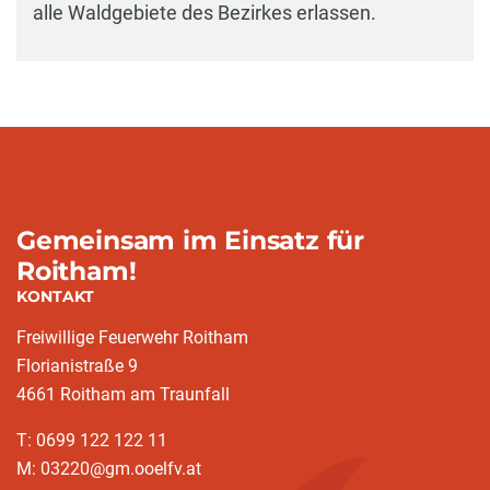
alle Waldgebiete des Bezirkes erlassen.
Gemeinsam im Einsatz für
Roitham!
KONTAKT
Freiwillige Feuerwehr Roitham
Florianistraße 9
4661 Roitham am Traunfall
T: 0699 122 122 11
M: 03220@gm.ooelfv.at