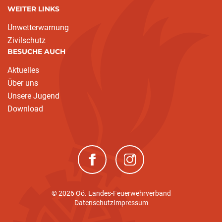
WEITER LINKS
Unwetterwarnung
Zivilschutz
BESUCHE AUCH
Aktuelles
Über uns
Unsere Jugend
Download
(neues Fenster)
(neues Fenster)
© 2026 Oö. Landes-Feuerwehrverband
Datenschutz
Impressum