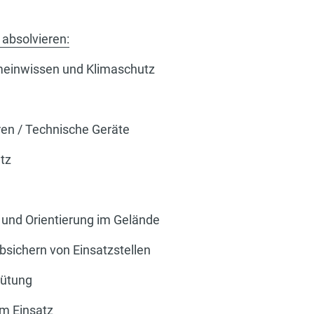
 absolvieren:
einwissen und Klimaschutz
n / Technische Geräte
tz
und Orientierung im Gelände
sichern von Einsatzstellen
hütung
im Einsatz