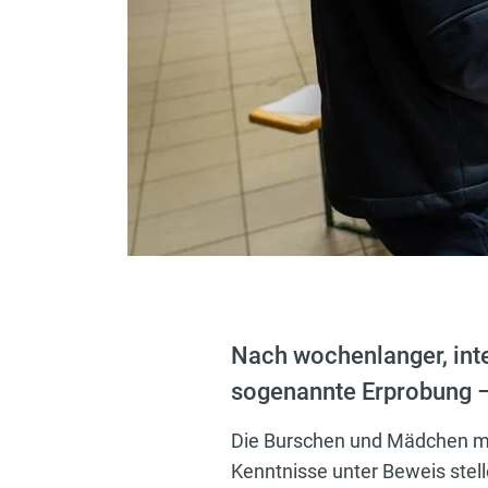
Nach wochenlanger, int
sogenannte Erprobung – 
Die Burschen und Mädchen mus
Kenntnisse unter Beweis stel