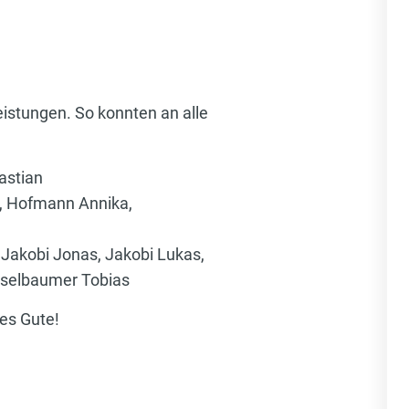
istungen. So konnten an alle
astian
an, Hofmann Annika,
 Jakobi Jonas, Jakobi Lukas,
chselbaumer Tobias
es Gute!