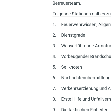
Betreuerteam.
Folgende Stationen galt es zu
1. Feuerwehrwissen, Allgem
2. Dienstgrade
3. Wasserführende Armature
4. Vorbeugender Brandschu
5. Seilknoten
6. Nachrichtenübermittlung 
7. Verkehrserziehung und Ab
8. Erste Hilfe und Unfallver
9. Die taktischen Einheiten 