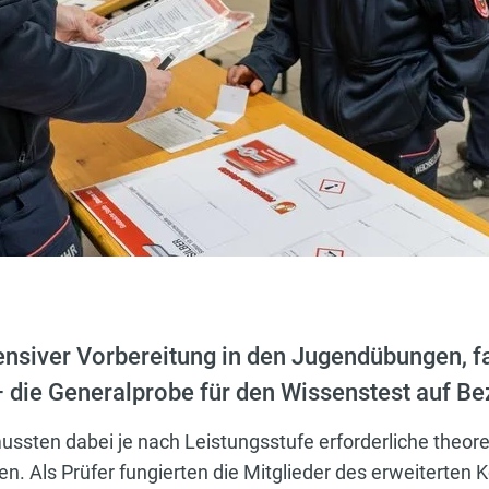
ensiver Vorbereitung in den Jugendübungen, f
die Generalprobe für den Wissenstest auf Bez
sten dabei je nach Leistungsstufe erforderliche theore
len. Als Prüfer fungierten die Mitglieder des erweitert