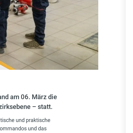
and am 06. März die
irksebene – statt.
tische und praktische
en Kommandos und das