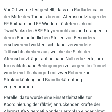
Vor Ort wurde festgestellt, dass ein Radlader ca. in
der Mitte des Tunnels brennt. Atemschutzträger der
FF Roitham und FF Windern rüsteten sich mit
TwinPacks des ASF Steyrermühl aus und drangen in
den in Bau befindlichen Stollen vor. Besonders
erschwerend wirkten sich dabei verwendete
Trübsichtscheiben aus, welche die Sicht der
Atemschutzträger auf beinahe Null reduzierte, um
für realitätsnahe Bedingungen zu sorgen. Im Tunnel
wurde ein Löschangriff mit zwei Rohren zur
Strukturkühlung und Brandbekämpfung
vorgenommen.
Parallel dazu wurde eine Einsatzleitstelle zur
Koordinierung der (fiktiv) anrückenden Kräfte der
Alarmstufe 2 gemäß Sonderalarmplan eingerichtet