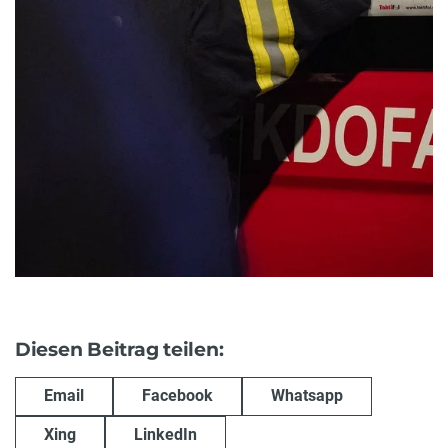
Diesen Beitrag teilen:
Email
Facebook
Whatsapp
Xing
LinkedIn