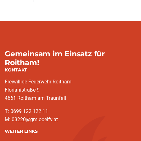
Gemeinsam im Einsatz für
Roitham!
KONTAKT
Freiwillige Feuerwehr Roitham
Florianistraße 9
4661 Roitham am Traunfall
T: 0699 122 122 11
M: 03220@gm.ooelfv.at
WEITER LINKS