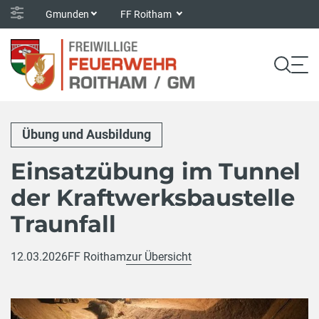
Gmunden
FF Roitham
Übung und Ausbildung
Einsatzübung im Tunnel
der Kraftwerksbaustelle
Traunfall
12.03.2026
FF Roitham
zur Übersicht