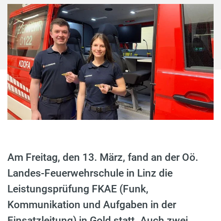
Am Freitag, den 13. März, fand an der Oö.
Landes-Feuerwehrschule in Linz die
Leistungsprüfung FKAE (Funk,
Kommunikation und Aufgaben in der
Einsatzleitung) in Gold statt. Auch zwei