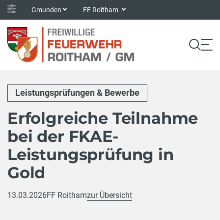
Gmunden
FF Roitham
Leistungsprüfungen & Bewerbe
Erfolgreiche Teilnahme
bei der FKAE-
Leistungsprüfung in
Gold
13.03.2026
FF Roitham
zur Übersicht