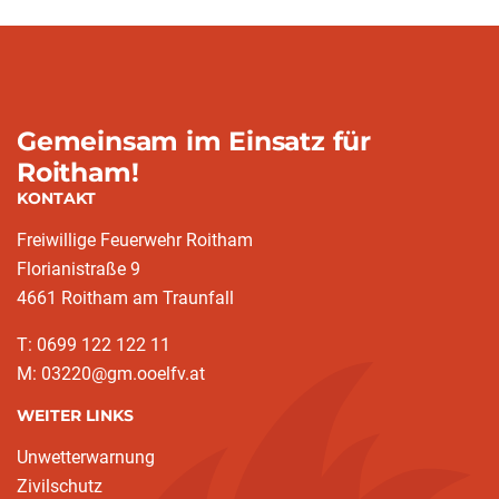
Gemeinsam im Einsatz für
Roitham!
KONTAKT
Freiwillige Feuerwehr Roitham
Florianistraße 9
4661 Roitham am Traunfall
T: 0699 122 122 11
M: 03220@gm.ooelfv.at
WEITER LINKS
Unwetterwarnung
Zivilschutz