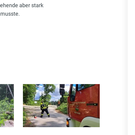
tehende aber stark
 musste.