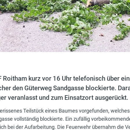
F Roitham kurz vor 16 Uhr telefonisch über e
lcher den Güterweg Sandgasse blockierte. Dara
er veranlasst und zum Einsatzort ausgerückt.
gerissenes Teilstück eines Baumes vorgefunden, welche
sse vollständig blockierte. Ein zufällig vorbeikommend
eich bei der Aufarbeitung. Die Feuerwehr übernahm die 