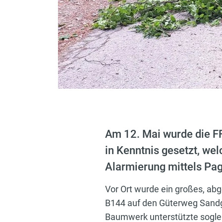
Am 12. Mai wurde die F
in Kenntnis gesetzt, we
Alarmierung mittels Pag
Vor Ort wurde ein großes, ab
B144 auf den Güterweg Sandga
Baumwerk
unterstützte sogl