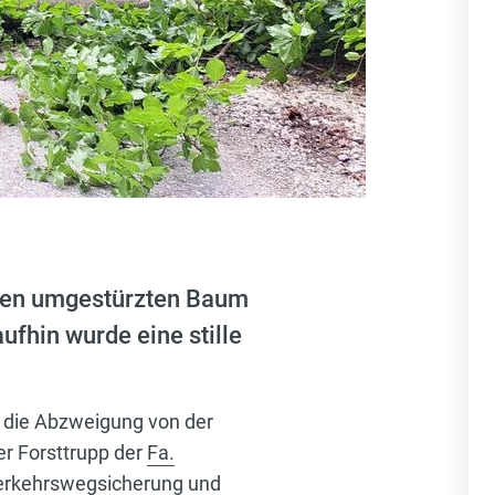
inen umgestürzten Baum
ufhin wurde eine stille
s die Abzweigung von der
er Forsttrupp der
Fa.
Verkehrswegsicherung und