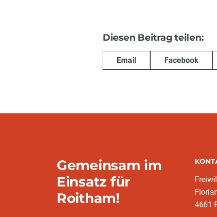
Diesen Beitrag teilen:
Email
Facebook
Gemeinsam im
KONT
Einsatz für
Freiwi
Floria
Roitham!
4661 