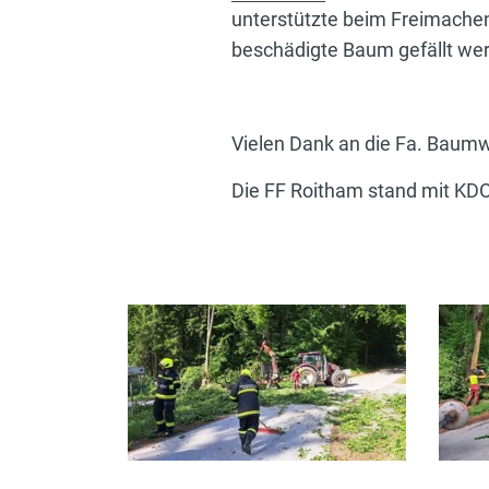
unterstützte beim Freimachen
beschädigte Baum gefällt wer
Vielen Dank an die Fa. Baum
Die FF Roitham stand mit KDO