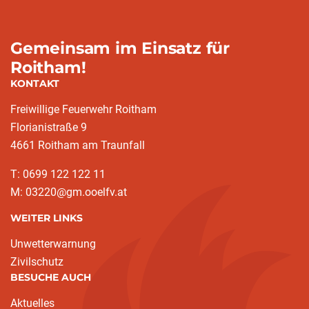
Gemeinsam im Einsatz für
Roitham!
KONTAKT
Freiwillige Feuerwehr Roitham
Florianistraße 9
4661 Roitham am Traunfall
T: 0699 122 122 11
M: 03220@gm.ooelfv.at
WEITER LINKS
Unwetterwarnung
Zivilschutz
BESUCHE AUCH
Aktuelles