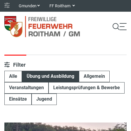
Gmunden
FF Roitham
Filter
Alle
Übung und Ausbildung
Allgemein
Veranstaltungen
Leistungsprüfungen & Bewerbe
Einsätze
Jugend