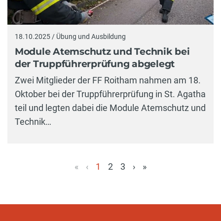
18.10.2025 / Übung und Ausbildung
Module Atemschutz und Technik bei
der Truppführerprüfung abgelegt
Zwei Mitglieder der FF Roitham nahmen am 18.
Oktober bei der Truppführerprüfung in St. Agatha
teil und legten dabei die Module Atemschutz und
Technik…
«
‹
1
2
3
›
»
(aktuell)