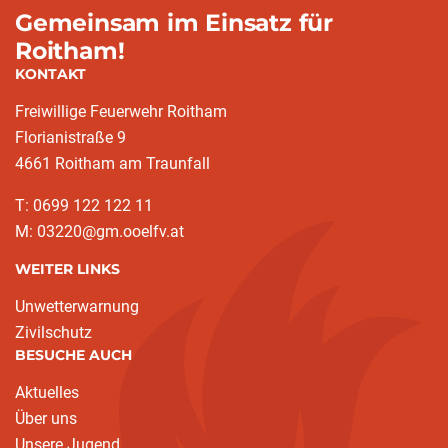
Gemeinsam im Einsatz für
Roitham!
KONTAKT
Freiwillige Feuerwehr Roitham
Florianistraße 9
4661 Roitham am Traunfall
T: 0699 122 122 11
M: 03220@gm.ooelfv.at
WEITER LINKS
Unwetterwarnung
Zivilschutz
BESUCHE AUCH
Aktuelles
Über uns
Unsere Jugend