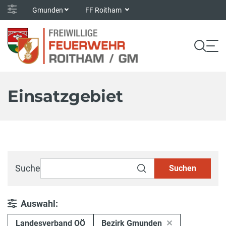
Gmunden
FF Roitham
Einsatzgebiet
Suche
Suchen
Auswahl:
Landesverband OÖ
Bezirk Gmunden