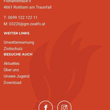
Florianistraße 9
4661 Roitham am Traunfall
T: 0699 122 122 11
M: 03220@gm.ooelfv.at
WEITER LINKS
Unwetterwarnung
Zivilschutz
BESUCHE AUCH
Aktuelles
Über uns
Unsere Jugend
Download