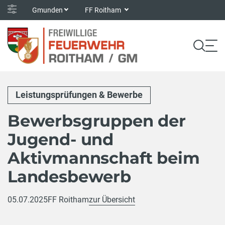
Gmunden
FF Roitham
Leistungsprüfungen & Bewerbe
Bewerbsgruppen der
Jugend- und
Aktivmannschaft beim
Landesbewerb
05.07.2025
FF Roitham
zur Übersicht