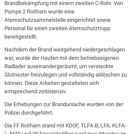
Brandbekämpfung mit einem zweiten C-Rohr. Von
Pumpe 2 Roitham wurde eine
Atemschutzsammelstelle eingerichtet sowie
Personal für einen zweiten Atemschutztrupp
bereitgestellt.
Nachdem der Brand weitgehend niedergeschlagen
war, wurde der Haufen mit dem betriebseigenen
Radlader auseinandergeräumt, um versteckte
Glutnester freizulegen und vollständig ablöschen zu
können. Diese Arbeiten gestalteten sich
entsprechend zeitintensiv.
Die Erhebungen zur Brandursache wurden von der
Polizei durchgeführt.
Die FF Roitham stand mit KDOF, TLFA-B, LFA, KLFA-
L, MTF und 30 Einsatzkräften rund zwei Stunden im