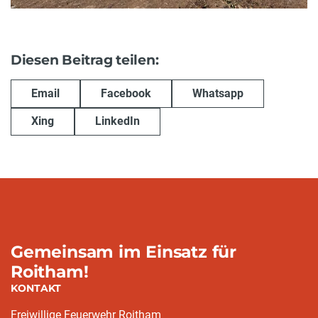
Diesen Beitrag teilen:
Email
Facebook
Whatsapp
Xing
LinkedIn
Gemeinsam im Einsatz für
Roitham!
KONTAKT
Freiwillige Feuerwehr Roitham