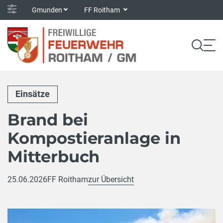
Gmunden
FF Roitham
Einsätze
Brand bei
Kompostieranlage in
Mitterbuch
25.06.2026
FF Roitham
zur Übersicht