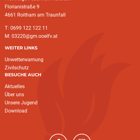
Florianistraße 9
4661 Roitham am Traunfall
T: 0699 122 122 11
M: 03220@gm.ooelfv.at
WEITER LINKS
Unwetterwarnung
Zivilschutz
BESUCHE AUCH
Aktuelles
Über uns
Unsere Jugend
Download