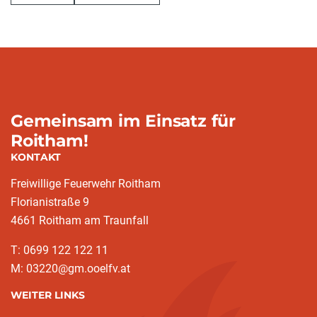
Gemeinsam im Einsatz für
Roitham!
KONTAKT
Freiwillige Feuerwehr Roitham
Florianistraße 9
4661 Roitham am Traunfall
T: 0699 122 122 11
M: 03220@gm.ooelfv.at
WEITER LINKS