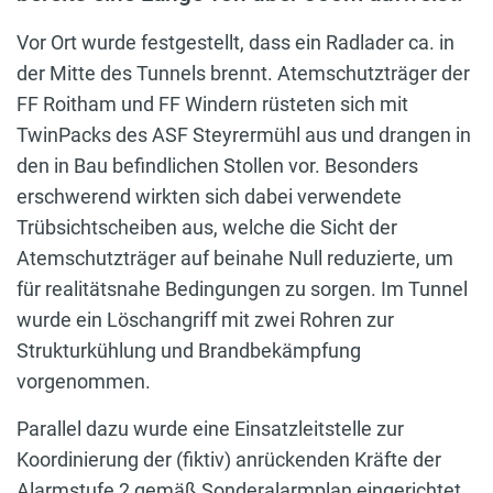
Vor Ort wurde festgestellt, dass ein Radlader ca. in
der Mitte des Tunnels brennt. Atemschutzträger der
FF Roitham und FF Windern rüsteten sich mit
TwinPacks des ASF Steyrermühl aus und drangen in
den in Bau befindlichen Stollen vor. Besonders
erschwerend wirkten sich dabei verwendete
Trübsichtscheiben aus, welche die Sicht der
Atemschutzträger auf beinahe Null reduzierte, um
für realitätsnahe Bedingungen zu sorgen. Im Tunnel
wurde ein Löschangriff mit zwei Rohren zur
Strukturkühlung und Brandbekämpfung
vorgenommen.
Parallel dazu wurde eine Einsatzleitstelle zur
Koordinierung der (fiktiv) anrückenden Kräfte der
Alarmstufe 2 gemäß Sonderalarmplan eingerichtet