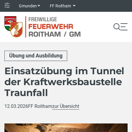
Gmunden
FF Roitham
Übung und Ausbildung
Einsatzübung im Tunnel
der Kraftwerksbaustelle
Traunfall
12.03.2026
FF Roitham
zur Übersicht