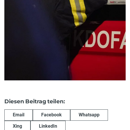
Diesen Beitrag teilen:
Email
Facebook
Whatsapp
Xing
LinkedIn