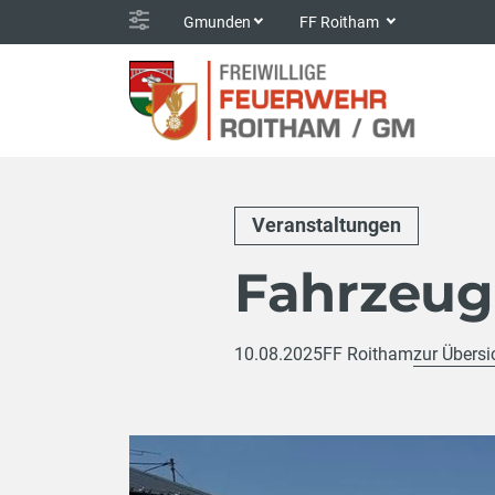
Gmunden
FF Roitham
Veranstaltungen
Fahrzeug
10.08.2025
FF Roitham
zur Übersi