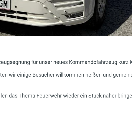
rzeugsegnung für unser neues Kommandofahrzeug kurz K
rften wir einige Besucher willkommen heißen und gemei
vielen das Thema Feuerwehr wieder ein Stück näher bring