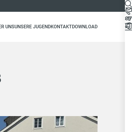
ER UNS
UNSERE JUGEND
KONTAKT
DOWNLOAD
8