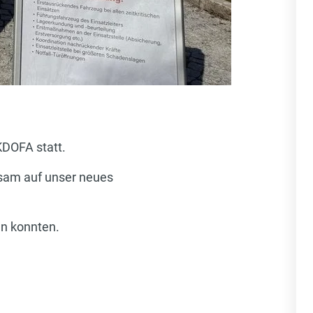
DOFA statt.
nsam auf unser neues
en konnten.