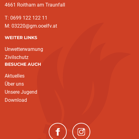
4661 Roitham am Traunfall
T: 0699 122 122 11
M: 03220@gm.ooelfv.at
WEITER LINKS
Unwetterwarnung
Zivilschutz
BESUCHE AUCH
Aktuelles
Über uns
Unsere Jugend
Download
(neues Fenster)
(neues Fenster)