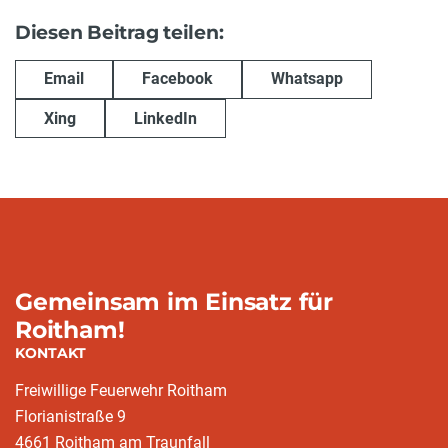
Diesen Beitrag teilen:
Email
Facebook
Whatsapp
Xing
LinkedIn
Gemeinsam im Einsatz für
Roitham!
KONTAKT
Freiwillige Feuerwehr Roitham
Florianistraße 9
4661 Roitham am Traunfall