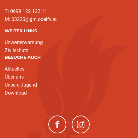
T: 0699 122 122 11
M: 03220@gm.ooelfv.at
WEITER LINKS
Unwetterwarnung
Zivilschutz
BESUCHE AUCH
Aktuelles
Über uns
Unsere Jugend
Download
(neues Fenster)
(neues Fenster)