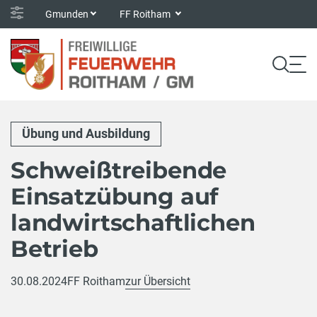
Gmunden
FF Roitham
Übung und Ausbildung
Schweißtreibende
Einsatzübung auf
landwirtschaftlichen
Betrieb
30.08.2024
FF Roitham
zur Übersicht