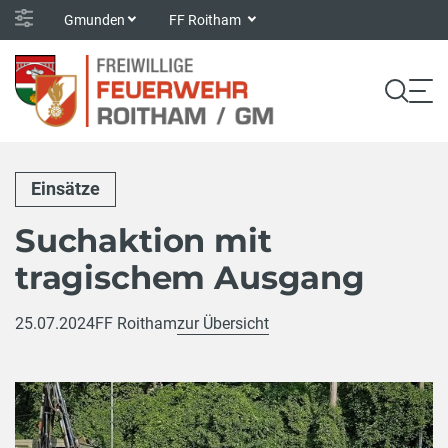
Gmunden
FF Roitham
Einsätze
Suchaktion mit
tragischem Ausgang
25.07.2024
FF Roitham
zur Übersicht