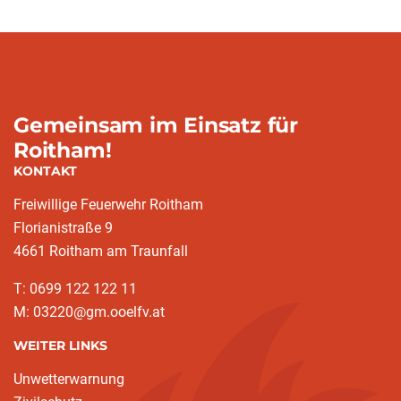
Gemeinsam im Einsatz für
Roitham!
KONTAKT
Freiwillige Feuerwehr Roitham
Florianistraße 9
4661 Roitham am Traunfall
T: 0699 122 122 11
M: 03220@gm.ooelfv.at
WEITER LINKS
Unwetterwarnung