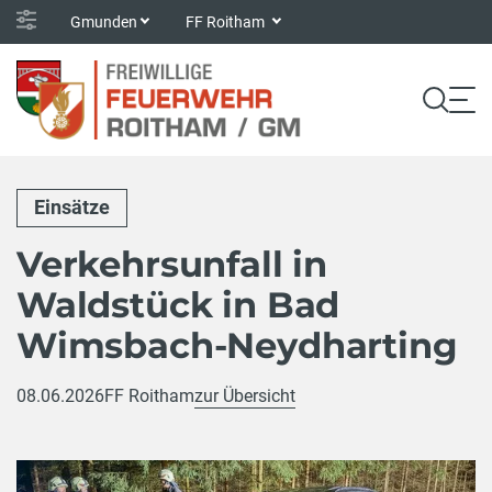
Gmunden
FF Roitham
Einsätze
Verkehrsunfall in
Waldstück in Bad
Wimsbach-Neydharting
08.06.2026
FF Roitham
zur Übersicht