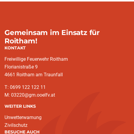
Gemeinsam im Einsatz für
Roitham!
KONTAKT
Freiwillige Feuerwehr Roitham
Florianistraße 9
4661 Roitham am Traunfall
T: 0699 122 122 11
M: 03220@gm.ooelfv.at
WEITER LINKS
Unwetterwarnung
Zivilschutz
BESUCHE AUCH