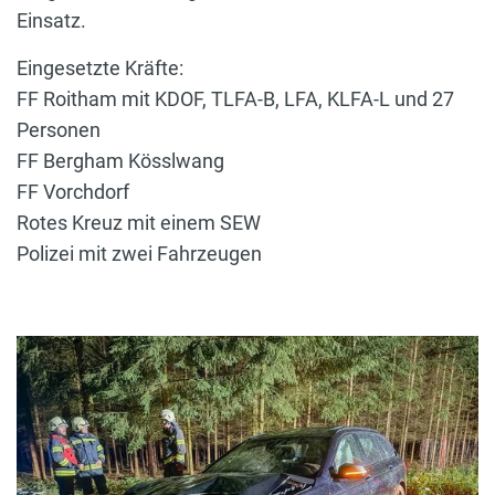
Einsatz.
Eingesetzte Kräfte:
FF Roitham mit KDOF, TLFA-B, LFA, KLFA-L und 27
Personen
FF Bergham Kösslwang
FF Vorchdorf
Rotes Kreuz mit einem SEW
Polizei mit zwei Fahrzeugen