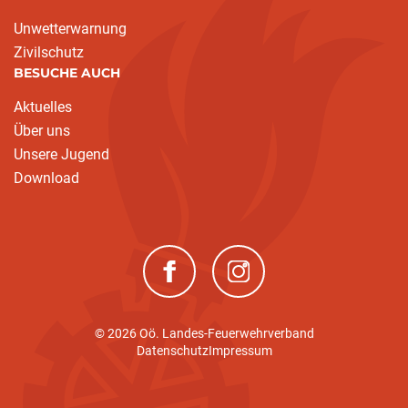
Unwetterwarnung
Zivilschutz
BESUCHE AUCH
Aktuelles
Über uns
Unsere Jugend
Download
(neues Fenster)
(neues Fenster)
© 2026 Oö. Landes-Feuerwehrverband
Datenschutz
Impressum