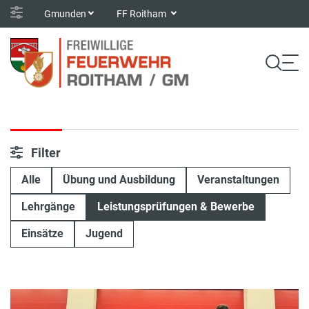
Gmunden
FF Roitham
Filter
Alle
Übung und Ausbildung
Veranstaltungen
Lehrgänge
Leistungsprüfungen & Bewerbe
Einsätze
Jugend