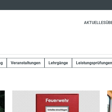
AKTUELLES
ÜB
ng
Veranstaltungen
Lehrgänge
Leistungsprüfunge