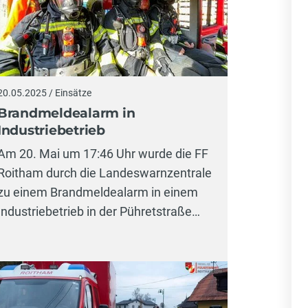
20.05.2025 / Einsätze
Brandmeldealarm in
Industriebetrieb
Am 20. Mai um 17:46 Uhr wurde die FF
Roitham durch die Landeswarnzentrale
zu einem Brandmeldealarm in einem
Industriebetrieb in der Pühretstraße…