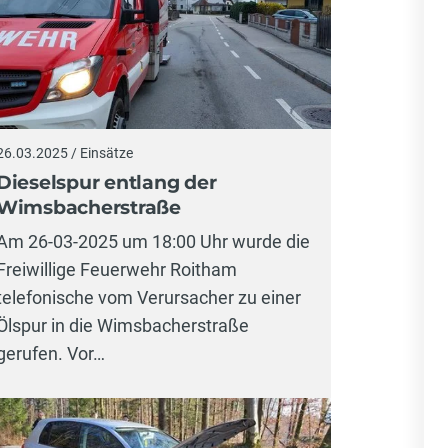
26.03.2025 / Einsätze
Dieselspur entlang der
Wimsbacherstraße
Am 26-03-2025 um 18:00 Uhr wurde die
Freiwillige Feuerwehr Roitham
telefonische vom Verursacher zu einer
Ölspur in die Wimsbacherstraße
gerufen. Vor…