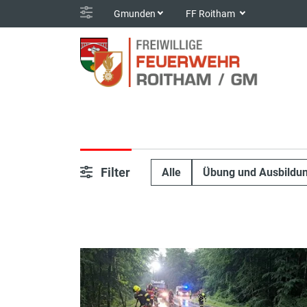
Gmunden
FF Roitham
Filter
Alle
Übung und Ausbildu