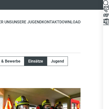
ER UNS
UNSERE JUGEND
KONTAKT
DOWNLOAD
n & Bewerbe
Einsätze
Jugend