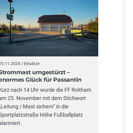
25.11.2024 / Einsätze
Strommast umgestürzt –
enormes Glück für Passantin
Kurz nach 14 Uhr wurde die FF Roitham
am 25. November mit dem Stichwort
„Leitung / Mast sichern“ in die
Sportplatzstraße Höhe Fußballplatz
alarmiert.